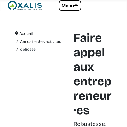
Menu
Faire
Accueil
Annuaire des activités
appel
delfosse
aux
entrep
reneur
·es
Robustesse,