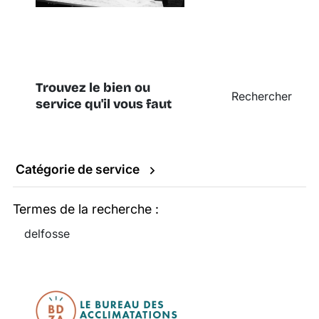
Trouvez le bien ou
Rechercher
service qu'il vous faut
Catégorie de service
Formulaire de recherche
Termes de la recherche :
Rechercher